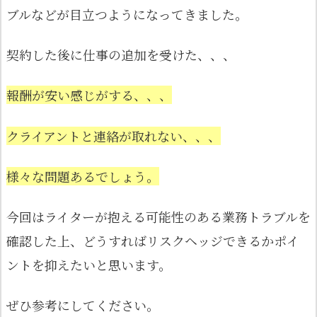
ブルなどが目立つようになってきました。
契約した後に仕事の追加を受けた、、、
報酬が安い感じがする、、、
クライアントと連絡が取れない、、、
様々な問題あるでしょう。
今回はライターが抱える可能性のある業務トラブルを
確認した上、どうすればリスクヘッジできるかポイ
ントを抑えたいと思います。
ぜひ参考にしてください。