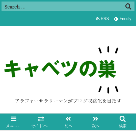
追加
RSS
Feedly
アラフォーサラリーマンがブログ収益化を目指す
メニュー
サイドバー
前へ
次へ
検索