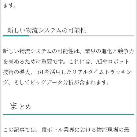
ます。
新しい物流システムの可能性
新しい物流システムの可能性は、業界の進化と競争力
を高めるために重要です。これには、AIやロボット
技術の導入、IoTを活用したリアルタイムトラッキン
グ、そしてビッグデータ分析が含まれます。
ま
とめ
この記事では、段ボール業界における物流現場の最