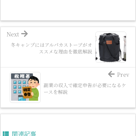
Next
冬キャンプにはアルパカストーブがオ
ススメな理由を徹底解説
Prev
副業の収入で確定申告が必要になるケ
ースを解説
関連記事