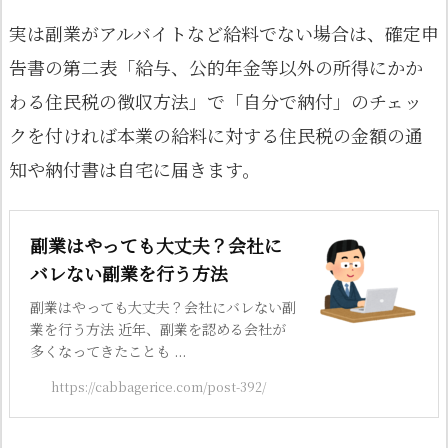
実は副業がアルバイトなど給料でない場合は、確定申
告書の第二表「給与、公的年金等以外の所得にかか
わる住民税の徴収方法」で「自分で納付」のチェッ
クを付ければ本業の給料に対する住民税の金額の通
知や納付書は自宅に届きます。
副業はやっても大丈夫？会社に
バレない副業を行う方法
副業はやっても大丈夫？会社にバレない副
業を行う方法 近年、副業を認める会社が
多くなってきたことも ...
https://cabbagerice.com/post-392/