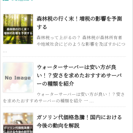
森林税の行く末！増税の影響を予測
する
森林税って上がるの？ 森林税が森林所有者
や地域社会にどのような影響を及ぼすかにつ
...
ウォーターサーバーは安い方が良
い！？安さを求めたおすすめサーバ
ーの種類を紹介
ウォーターサーバーは安い方が良い！？安さ
を求めたおすすめサーバーの種類を紹介 一 ...
ガソリン代価格急騰！国内における
今後の動向を解説