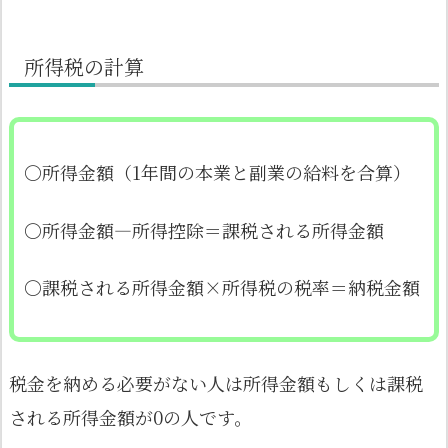
所得税の計算
〇所得金額（1年間の本業と副業の給料を合算）
〇所得金額―所得控除＝課税される所得金額
〇課税される所得金額×所得税の税率＝納税金額
税金を納める必要がない人は所得金額もしくは課税
される所得金額が0の人です。