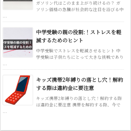
ガソリン代はこのまま上がり続けるの？ ガ
ソリン価格の急騰が社会的な注目を浴びる中
...
中学受験の親の役割:！ストレスを軽
減するためのヒント
中学受験でストレスを軽減させるヒント 中
学受験は子供たちにとって大きな挑戦であり
...
キッズ携帯2年縛りの落とし穴！解約
する際は違約金に要注意
キッズ携帯2年縛りの落とし穴！解約する際
は違約金に要注意 携帯を解約する際、今で
...