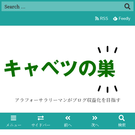
追加
RSS
Feedly
アラフォーサラリーマンがブログ収益化を目指す
メニュー
サイドバー
前へ
次へ
検索