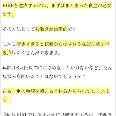
FIREを達成するには、まずはまとまった資金が必要
です。
その方法として
共働きが効率的
です。
しかし
稼ぎすぎると扶養からはずれるなど注意すべ
き点
はたくさん出てきます。
年間103万円以内におさめないといけないなど、そん
な悩みを聞いたことはないでしょうか？
ある一定の金額を超えると扶養から外れてしまいま
す。
今回はFIREを目指すために共働きをするが、扶養控