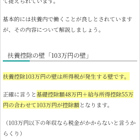
て捉えられています。
基本的には扶養内で働くことが良しとされています
が、その内容について解説しましょう。
扶養控除の壁「103万円の壁」
扶養控除103万円の壁は所得税が発生する壁です。
正確に言うと
基礎控除額48万円＋給与所得控除55万
円の合わせて103万円が控除額
となります。
（103万円以下の年収なら税金がかからないと言うか
らくり）