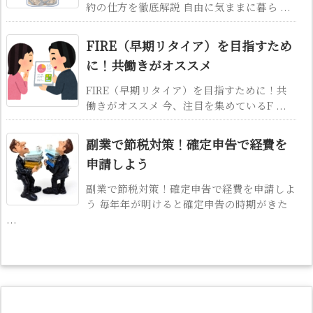
約の仕方を徹底解説 自由に気ままに暮ら ...
FIRE（早期リタイア）を目指すため
に！共働きがオススメ
FIRE（早期リタイア）を目指すために！共
働きがオススメ 今、注目を集めているF ...
副業で節税対策！確定申告で経費を
申請しよう
副業で節税対策！確定申告で経費を申請しよ
う 毎年年が明けると確定申告の時期がきた
...