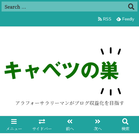
追加
RSS
Feedly
アラフォーサラリーマンがブログ収益化を目指す
メニュー
サイドバー
前へ
次へ
検索