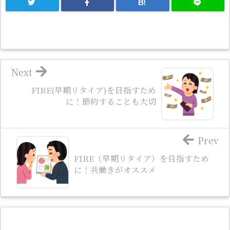
B!
Next
FIRE(早期リタイア)を目指すため
に！節約することも大切
Prev
FIRE（早期リタイア）を目指すため
に！共働きがオススメ