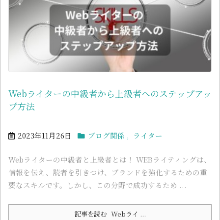
Webライターの中級者から上級者へのステップアッ
プ方法
2023年11月26日
ブログ関係
,
ライター
Webライターの中級者と上級者とは！ WEBライティングは、
情報を伝え、読者を引きつけ、ブランドを強化するための重
要なスキルです。しかし、この分野で成功するため ...
記事を読む
Webライ ...