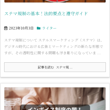
ステマ規制の基本！法的要点と遵守ガイド
2023年10月3日
ライター
ステマ規制について ステルスマーケティング（ステマ）は、
デジタル時代における広告とマーケティングの新たな形態で
すが、その透明性に関する問題も浮き彫りになっていま ...
記事を読む
ステマ規 ...