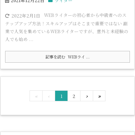
2021年12月22日
ライター
WEBライターの初心者から中級者へのス
2022年2月1日
テップアップ方法！スキルアップはそこまで重要ではない 副
業で人気を集めているWEBライターですが、意外と未経験の
人でも始め ...
記事を読む
WEBライ ...
«
‹
1
2
›
»