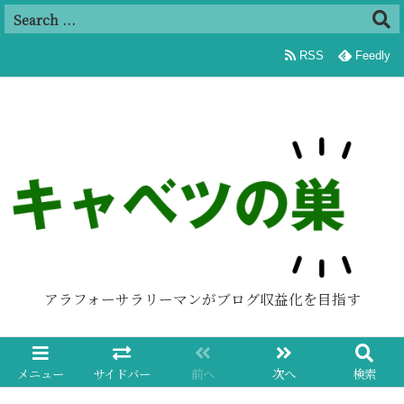
追加
RSS
Feedly
アラフォーサラリーマンがブログ収益化を目指す
メニュー
サイドバー
前へ
次へ
検索