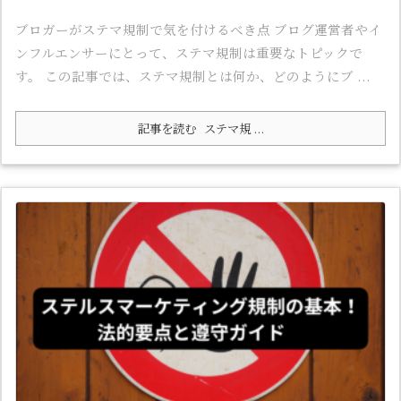
ブロガーがステマ規制で気を付けるべき点 ブログ運営者やイ
ンフルエンサーにとって、ステマ規制は重要なトピックで
す。 この記事では、ステマ規制とは何か、どのようにブ ...
記事を読む
ステマ規 ...