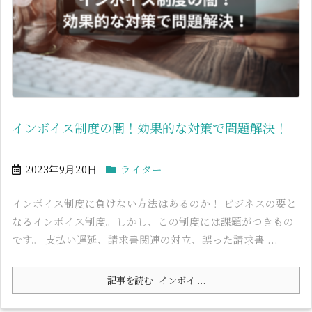
インボイス制度の闇！効果的な対策で問題解決！
2023年9月20日
ライター
インボイス制度に負けない方法はあるのか！ ビジネスの要と
なるインボイス制度。しかし、この制度には課題がつきもの
です。 支払い遅延、請求書関連の対立、誤った請求書 ...
記事を読む
インボイ ...