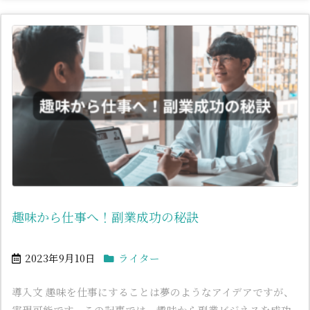
趣味から仕事へ！副業成功の秘訣
2023年9月10日
ライター
導入文 趣味を仕事にすることは夢のようなアイデアですが、
実現可能です。この記事では、趣味から副業ビジネスを成功