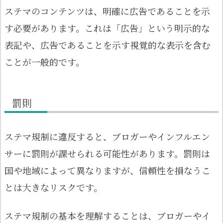
ステマのコンテンツは、明確に広告であることを示
す必要があります。これは「広告」という明示的な
表記や、広告であることを示す視覚的な表示を含む
ことが一般的です。
罰則
ステマ規制に違反すると、ブロガーやインフルエン
サーに罰則が課せられる可能性があります。罰則は
国や地域によって異なりますが、信頼性を損なうこ
とは大きなリスクです。
ステマ規制の基本を理解することは、ブロガーやイ