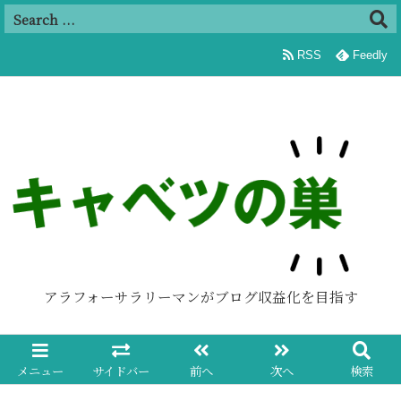
追加
RSS
Feedly
アラフォーサラリーマンがブログ収益化を目指す
メニュー
サイドバー
前へ
次へ
検索